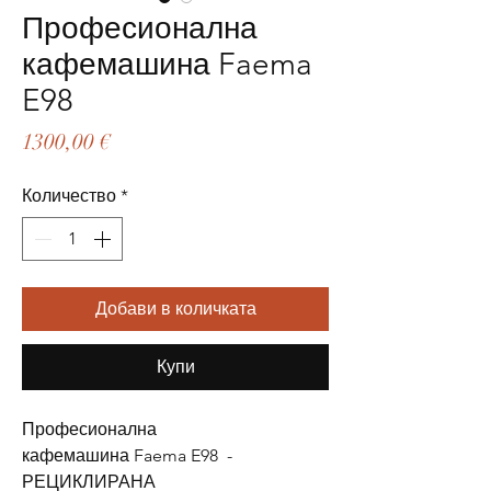
Професионална
кафемашина Faema
E98
Цена
1300,00 €
Количество
*
Добави в количката
Купи
Професионална 
кафемашина Faema E98  - 
РЕЦИКЛИРАНА