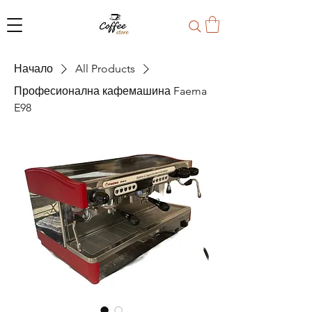
Начало
All Products
Професионална кафемашина Faema
E98