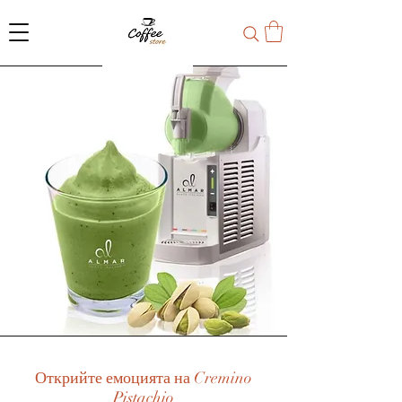
Открийте емоцията на Cremino
Pistachio