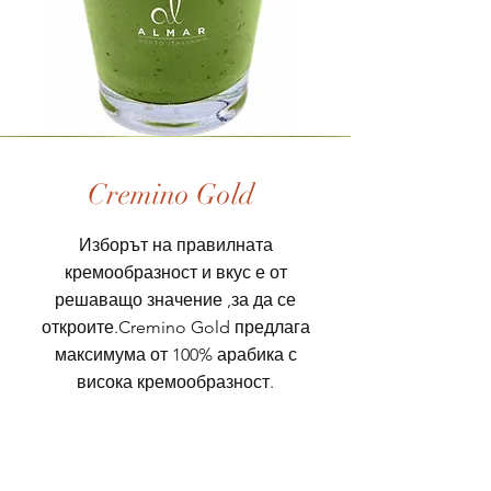
Cremino Gold
Изборът на правилната
кремообразност и вкус е от
решаващо значение ,за да се
откроите.Cremino Gold предлага
максимума от 100% арабика с
висока кремообразност.