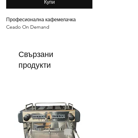
Купи
Професионална кафемелачка 
Ceado On Demand
Свързани
продукти