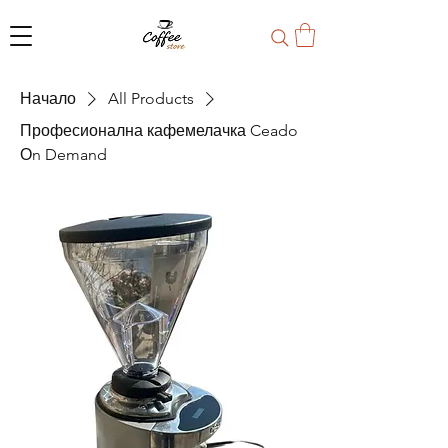
Начало
All Products
Професионална кафемелачка Ceado
Оn Demand