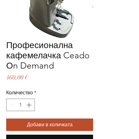
Професионална
кафемелачка Ceado
Оn Demand
Цена
460,00 €
Количество
*
Добави в количката