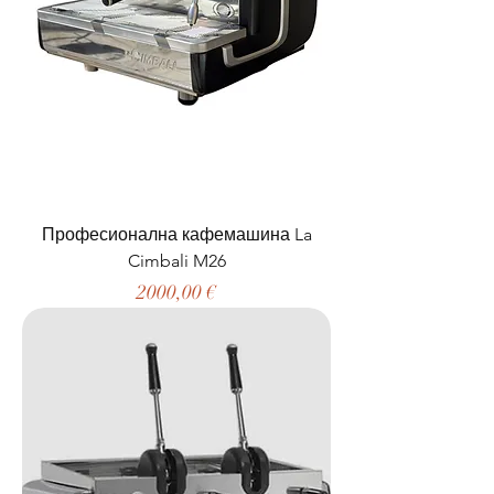
Професионална кафемашина La
Cimbali M26
Цена
2000,00 €