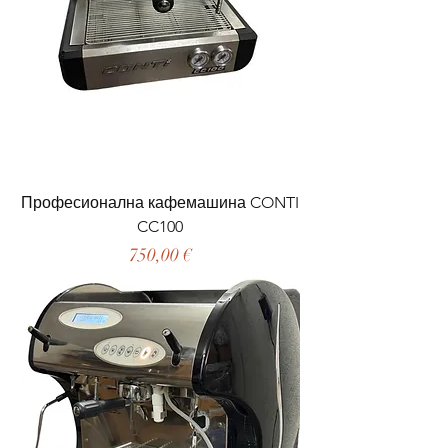
Професионална кафемашина CONTI
CC100
Цена
750,00 €