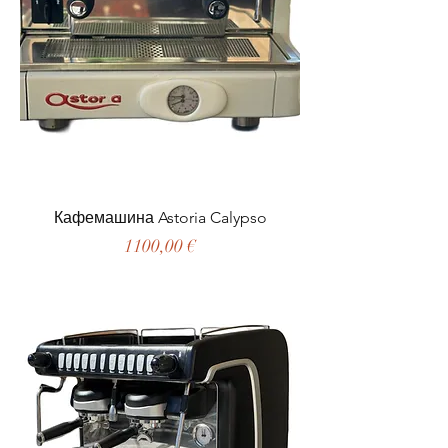
Кафемашина Astoria Calypso
Цена
1100,00 €