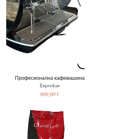
Професионална кафемашина
Exprobar
Цена
800,00 €