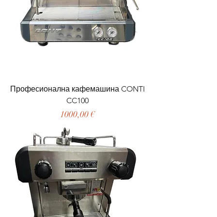
Професионална кафемашина CONTI
CC100
Цена
1000,00 €