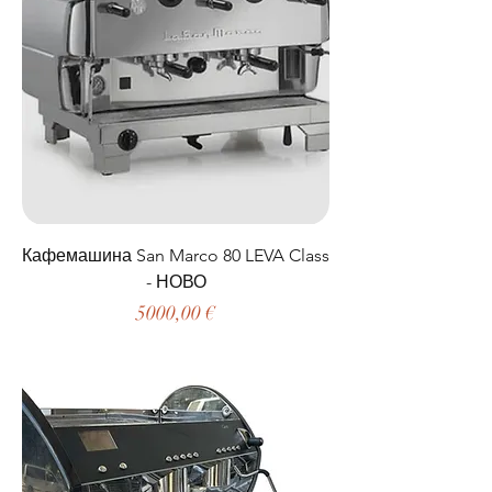
Кафемашина San Marco 80 LEVA Class
- НОВО
Цена
5000,00 €