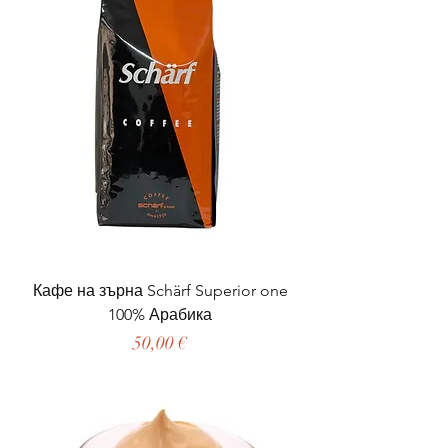
Кафе на зърна Schärf Superior one
100% Арабика
Цена
50,00 €