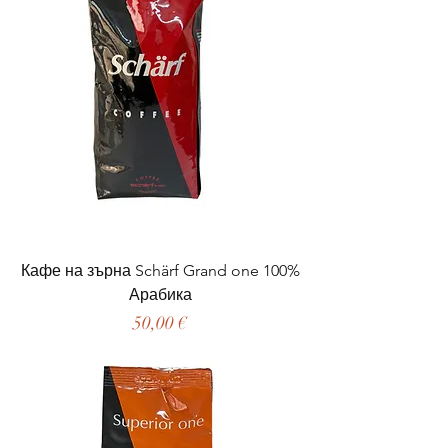
Кафе на зърна Schärf Grand one 100%
Арабика
Цена
50,00 €