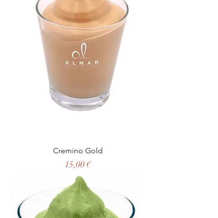
Cremino Gold
Цена
15,00 €