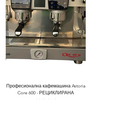
Професионална кафемашина Astoria
Core 600 - РЕЦИКЛИРАНА
Цена
2000,00 €