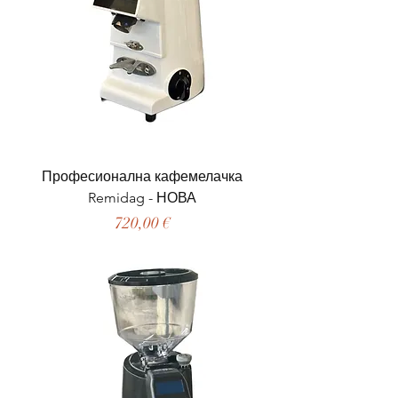
Професионална кафемелачка
Remidag - НОВА
Цена
720,00 €