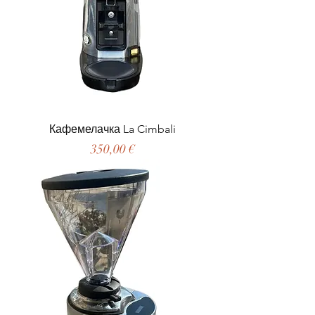
Кафемелачка La Cimbali
Цена
350,00 €