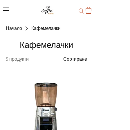
Начало
Кафемелачки
Кафемелачки
5 продукти
Сортиране