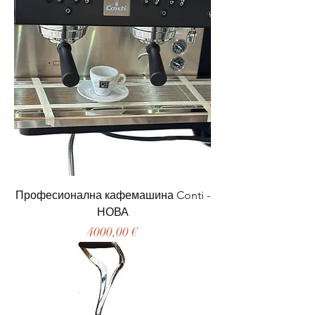
Професионална кафемашина Conti -
НОВА
Цена
4000,00 €