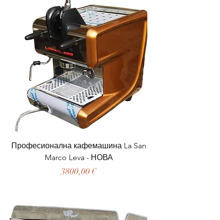
Професионална кафемашина La San
Marco Leva - НОВА
Цена
3800,00 €