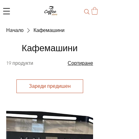
Начало
Кафемашини
Кафемашини
19 продукти
Сортиране
Зареди предишен